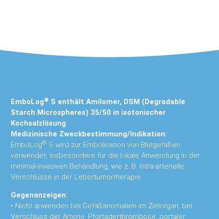
®
EmboLog
S
enthält Amilomer, DSM (Degradable
Starch Microspheres) 35/50 in isotonischer
Kochsalzlösung
Medizinische Zweckbestimmung/Indikation:
®
EmboLog
S
wird zur Embolisation von Blutgefäßen
verwendet, insbesondere für die lokale Anwendung in der
minimal-invasiven Behandlung, wie z. B. intra-arterielle
Verschlüsse in der Lebertumortherapie.
Gegenanzeigen:
•
Nicht anwenden bei Gefäßanomalien im Zielorgan, bei
Verschluss der Arterie, Pfortaderthrombose, portaler